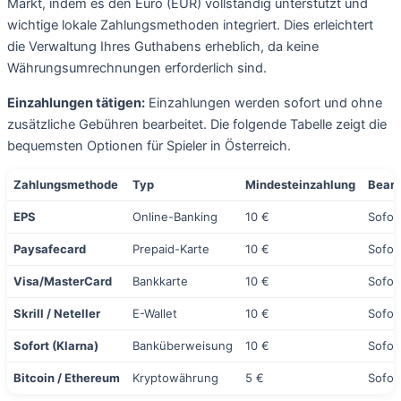
Markt, indem es den Euro (EUR) vollständig unterstützt und
wichtige lokale Zahlungsmethoden integriert. Dies erleichtert
die Verwaltung Ihres Guthabens erheblich, da keine
Währungsumrechnungen erforderlich sind.
Einzahlungen tätigen:
Einzahlungen werden sofort und ohne
zusätzliche Gebühren bearbeitet. Die folgende Tabelle zeigt die
bequemsten Optionen für Spieler in Österreich.
Zahlungsmethode
Typ
Mindesteinzahlung
Bearb
EPS
Online-Banking
10 €
Sofor
Paysafecard
Prepaid-Karte
10 €
Sofor
Visa/MasterCard
Bankkarte
10 €
Sofor
Skrill / Neteller
E-Wallet
10 €
Sofor
Sofort (Klarna)
Banküberweisung
10 €
Sofor
Bitcoin / Ethereum
Kryptowährung
5 €
Sofor