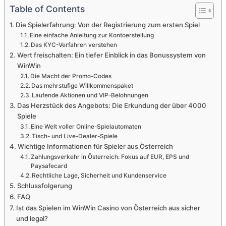
Table of Contents
Die Spielerfahrung: Von der Registrierung zum ersten Spiel
Eine einfache Anleitung zur Kontoerstellung
Das KYC-Verfahren verstehen
Wert freischalten: Ein tiefer Einblick in das Bonussystem von
WinWin
Die Macht der Promo-Codes
Das mehrstufige Willkommenspaket
Laufende Aktionen und VIP-Belohnungen
Das Herzstück des Angebots: Die Erkundung der über 4000
Spiele
Eine Welt voller Online-Spielautomaten
Tisch- und Live-Dealer-Spiele
Wichtige Informationen für Spieler aus Österreich
Zahlungsverkehr in Österreich: Fokus auf EUR, EPS und
Paysafecard
Rechtliche Lage, Sicherheit und Kundenservice
Schlussfolgerung
FAQ
Ist das Spielen im WinWin Casino von Österreich aus sicher
und legal?