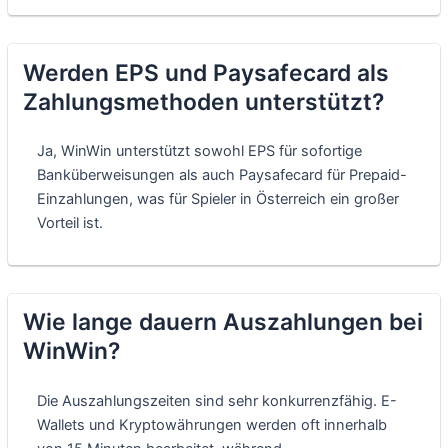
Werden EPS und Paysafecard als
Zahlungsmethoden unterstützt?
Ja, WinWin unterstützt sowohl EPS für sofortige
Banküberweisungen als auch Paysafecard für Prepaid-
Einzahlungen, was für Spieler in Österreich ein großer
Vorteil ist.
Wie lange dauern Auszahlungen bei
WinWin?
Die Auszahlungszeiten sind sehr konkurrenzfähig. E-
Wallets und Kryptowährungen werden oft innerhalb