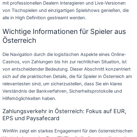
mit professionellen Dealern interagieren und Live-Versionen
von Tischspielen und einzigartigen Spielshows genießen, die
alle in High Definition gestreamt werden.
Wichtige Informationen für Spieler aus
Österreich
Die Navigation durch die logistischen Aspekte eines Online-
Casinos, von Zahlungen bis hin zur rechtlichen Situation, ist
von entscheidender Bedeutung. Dieser Abschnitt konzentriert
sich auf die praktischen Details, die für Spieler in Österreich am
relevantesten sind, um sicherzustellen, dass Sie ein klares
Verständnis der Bankverfahren, Sicherheitsprotokolle und
Hilfemöglichkeiten haben.
Zahlungsverkehr in Österreich: Fokus auf EUR,
EPS und Paysafecard
WinWin zeigt ein starkes Engagement für den österreichischen